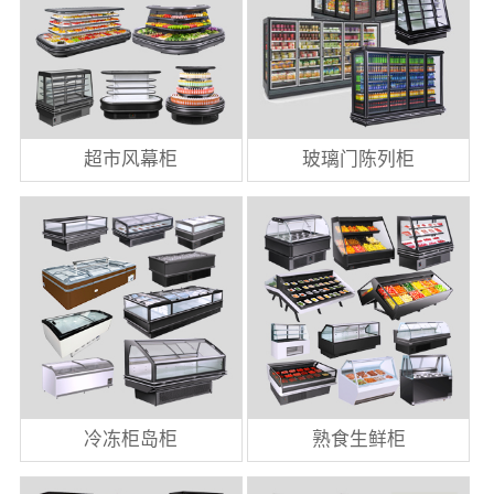
超市风幕柜
玻璃门陈列柜
冷冻柜岛柜
熟食生鲜柜