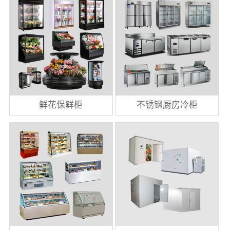
鲜花保鲜柜
不锈钢厨房冷柜