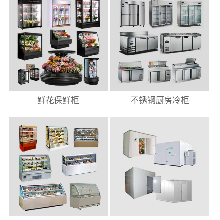
鲜花保鲜柜
不锈钢厨房冷柜