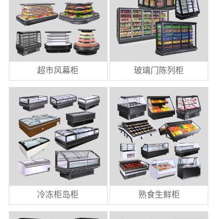
超市风幕柜
玻璃门陈列柜
冷冻柜岛柜
熟食生鲜柜