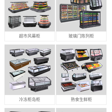
超市风幕柜
玻璃门陈列柜
冷冻柜岛柜
熟食生鲜柜