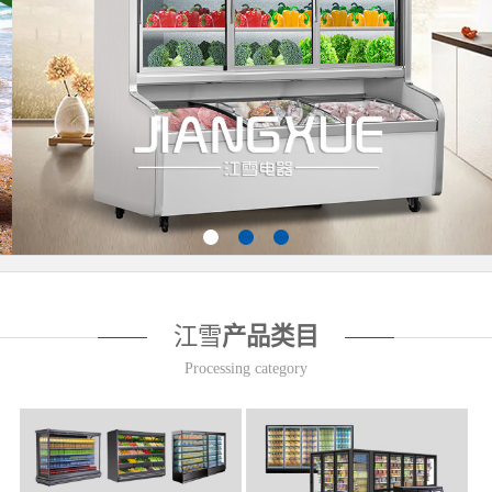
江雪
产品类目
Processing category