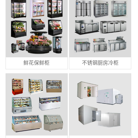
鲜花保鲜柜
不锈钢厨房冷柜