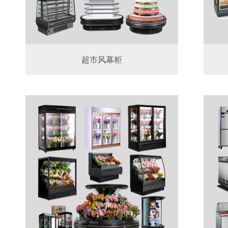
超市风幕柜