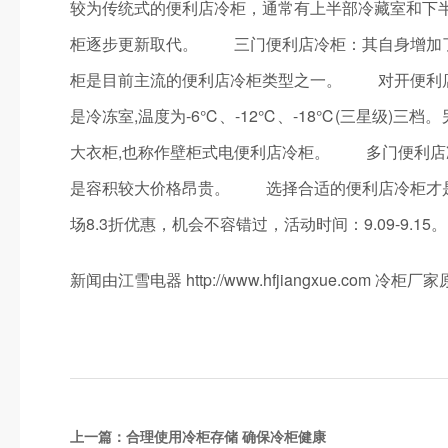
较为传统式的便利店冷柜，通常有上半部冷藏室和下
柜逐步更新取代。 三门便利店冷柜：其自身增加了
柜是目前主流的便利店冷柜类型之一。 对开便利店冷
是冷冻室,温度为-6℃、-12℃、-18℃(三星级)
大衣柜,也称作壁柜式电便利店冷柜。 多门便利店
是容积较大价格昂贵。 选择合适的便利店冷柜才是
场8.3折优惠，机会不容错过，活动时间：9.09-9.15。 
新闻由江雪电器 http://www.hfjiangxue.co
上一篇：
合理使用冷柜存储 确保冷柜健康