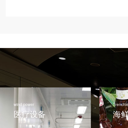
wind power
Trenchl
医疗设备
海