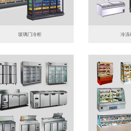
玻璃门冷柜
冷冻