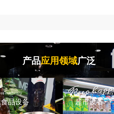
产品
应用领域
广泛
ess machinery
Construction machinery
鲜食品设备
超市设备