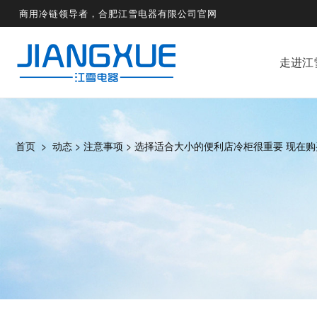
商用冷链领导者，合肥江雪电器有限公司官网
走进江
首页
>
动态
>
注意事项
>
选择适合大小的便利店冷柜很重要 现在