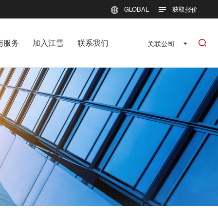
GLOBAL
获取报价
与服务
加入江雪
联系我们
关联公司
