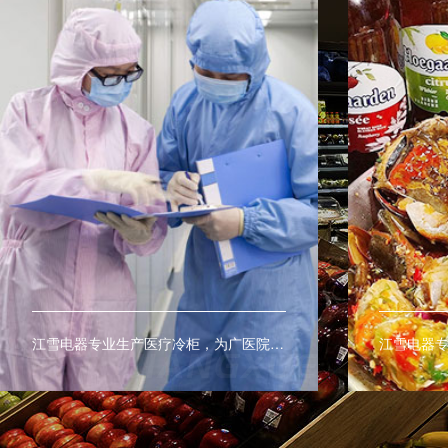
江雪电器专业生产医疗冷柜，为广医院及医疗室提供药品及血液的最佳保存环境。