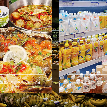
江雪电器专业生产海鲜冷藏设备、冰台等商用设备，让海鲜有更好的展示效果。