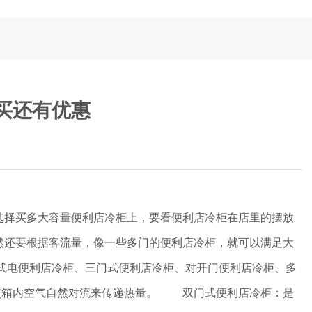
买还有优惠
择买多大容量便利店冷柜上，要看便利店冷柜在店里的摆放
然还要根据客流量，像一些多门的便利店冷柜，就可以满足大
式电便利店冷柜、三门式便利店冷柜、对开门便利店冷柜、多
,使箱内空气自然对流来传递热量。 双门式便利店冷柜：是