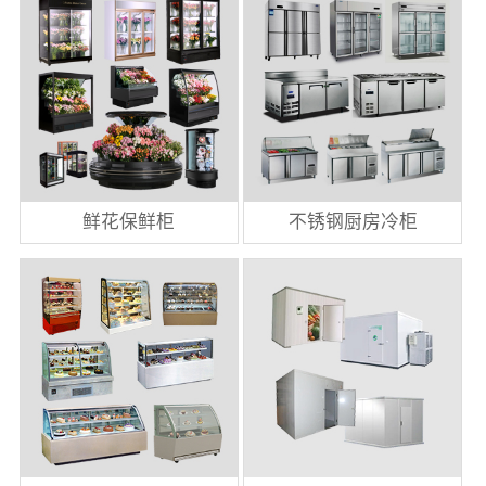
鲜花保鲜柜
不锈钢厨房冷柜