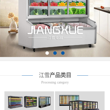
江雪
产品类目
Processing category