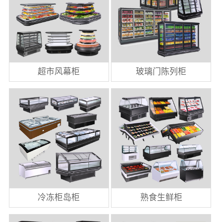
超市风幕柜
玻璃门陈列柜
冷冻柜岛柜
熟食生鲜柜