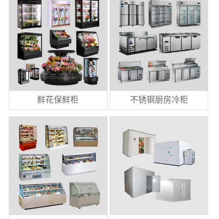
鲜花保鲜柜
不锈钢厨房冷柜