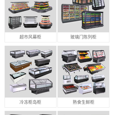
超市风幕柜
玻璃门陈列柜
冷冻柜岛柜
熟食生鲜柜