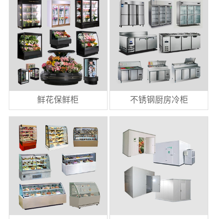
鲜花保鲜柜
不锈钢厨房冷柜