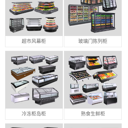
超市风幕柜
玻璃门陈列柜
冷冻柜岛柜
熟食生鲜柜