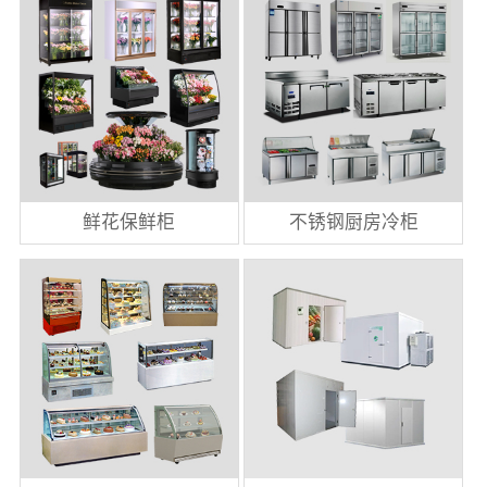
鲜花保鲜柜
不锈钢厨房冷柜