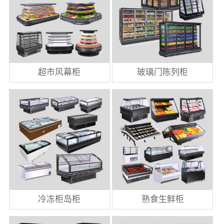
超市风幕柜
玻璃门陈列柜
冷冻柜岛柜
熟食生鲜柜