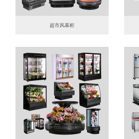
超市风幕柜