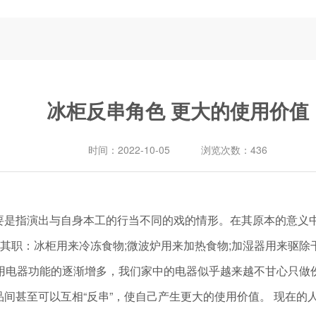
冰柜反串角色 更大的使用价值
时间：
2022-10-05
浏览次数：
436
是指演出与自身本工的行当不同的戏的情形。在其原本的意义
司其职：冰柜用来冷冻食物;微波炉用来加热食物;加湿器用来驱除
用电器功能的逐渐增多，我们家中的电器似乎越来越不甘心只做份
间甚至可以互相“反串”，使自己产生更大的使用价值。 现在的