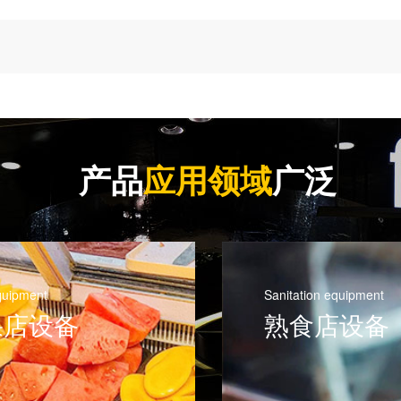
产品
应用领域
广泛
quipment
Sanitation equipment
果店设备
熟食店设备