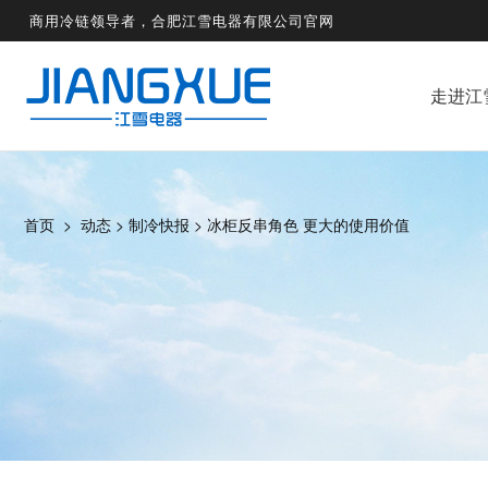
商用冷链领导者，合肥江雪电器有限公司官网
走进江
首页
>
动态
>
制冷快报
>
冰柜反串角色 更大的使用价值