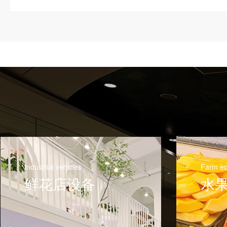
Industrial vehicles
Farm e
鲜花店设备
水