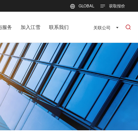
GLOBAL
获取报价
与服务
加入江雪
联系我们
关联公司
