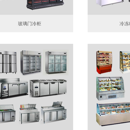
玻璃门冷柜
冷冻