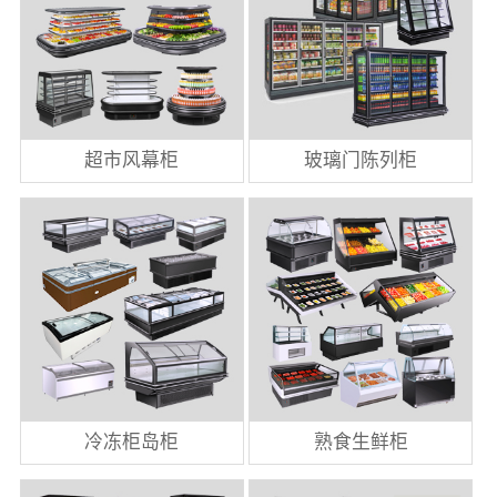
超市风幕柜
玻璃门陈列柜
冷冻柜岛柜
熟食生鲜柜