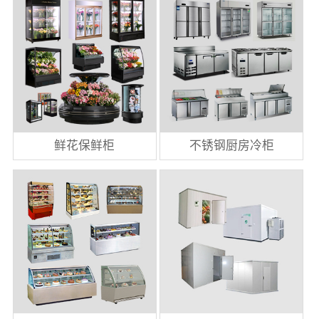
鲜花保鲜柜
不锈钢厨房冷柜