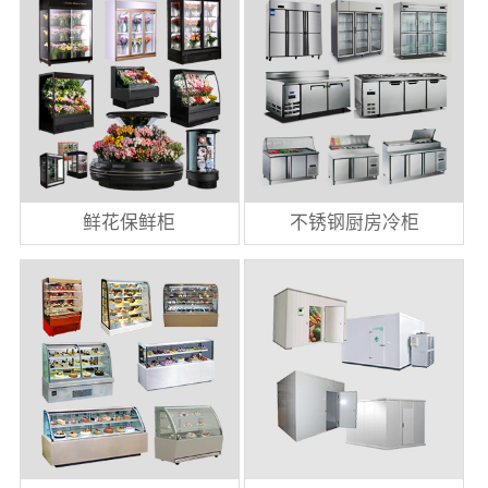
鲜花保鲜柜
不锈钢厨房冷柜