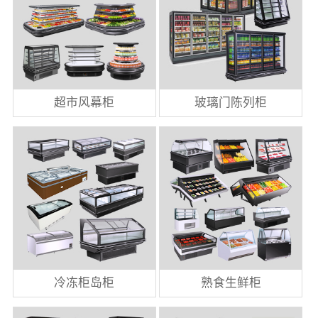
超市风幕柜
玻璃门陈列柜
冷冻柜岛柜
熟食生鲜柜