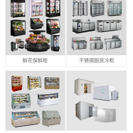
鲜花保鲜柜
不锈钢厨房冷柜