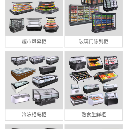
超市风幕柜
玻璃门陈列柜
冷冻柜岛柜
熟食生鲜柜