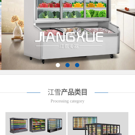
江雪
产品类目
Processing category