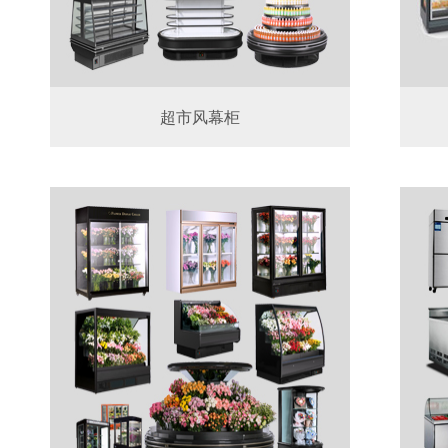
超市风幕柜