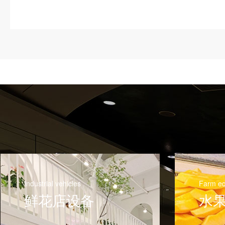
Industrial vehicles
Farm e
鲜花店设备
水