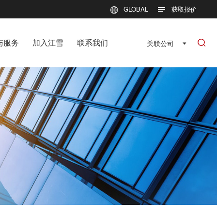
GLOBAL
获取报价
与服务
加入江雪
联系我们
关联公司
