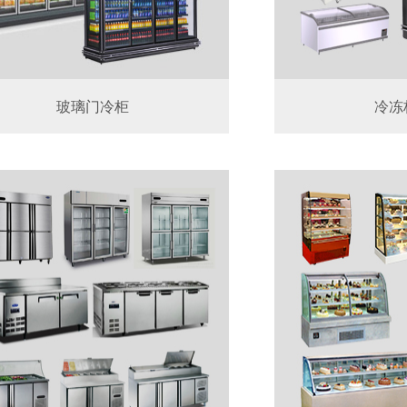
玻璃门冷柜
冷冻