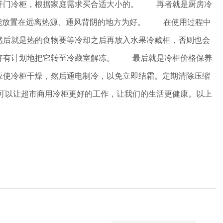
对开门冷柜，根据家庭需求买合适大小的。 再者就是厨房冷
可能放置在远离热源、通风背阴的地方为好。 在使用过程中
然后就是热的食物要等冷却之后再放入水果冷藏柜，否则也会
最好有计划地把它转至冷藏室解冻。 最后就是冷柜价格保养
应使冷柜干燥，然后通电制冷，以免立即结霜。定期清除压缩
可以让超市商用冷柜更好的工作，让我们的生活更健康。以上