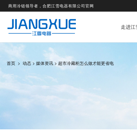
商用冷链领导者，合肥江雪电器有限公司官网
走进江
首页
>
动态
>
媒体资讯
>
超市冷藏柜怎么做才能更省电