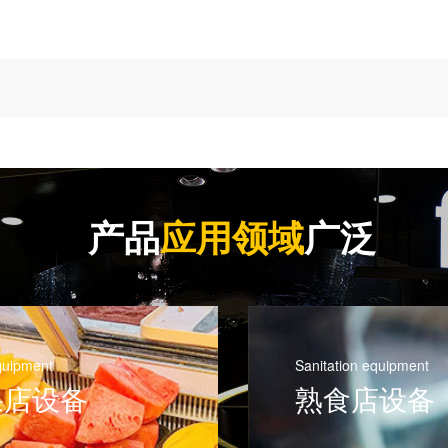
产品
应用领域
广泛
quipment
Sanitation equipment
果店设备
熟食店设备