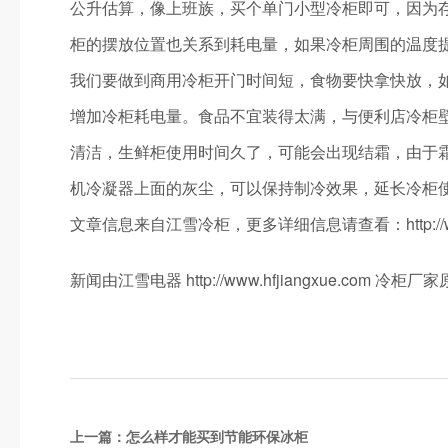
公升估算，像上班族，买个单门小型冷柜即可，因为
柜的摆放位置也关系到耗电量，如果冷柜周围的温度
我们要做到商用冷柜开门时间短，食物要快拿快放，
增加冷柜耗电量。食品不宜装得太满，与便利店冷柜
清洁，生鲜柜使用时间久了，可能会出现结霜，由于
机冷凝器上面的灰尘，可以保持制冷效果，延长冷柜
文章信息来自江雪冷柜，更多详细信息请查看：http://www.h
新闻由江雪电器 http://www.hfjiangxue.co
上一篇：
怎么样才能买到节能环保冰柜