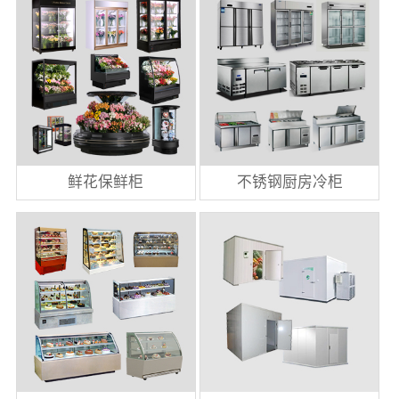
鲜花保鲜柜
不锈钢厨房冷柜