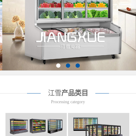
江雪
产品类目
Processing category