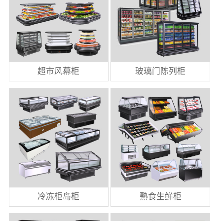
超市风幕柜
玻璃门陈列柜
冷冻柜岛柜
熟食生鲜柜