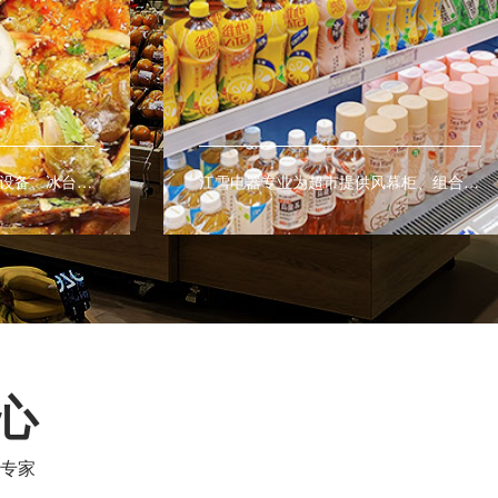
江雪电器专业生产海鲜冷藏设备、冰台等商用设备，让海鲜有更好的展示效果。
江雪电器专业为超市提供风幕柜、组合式岛柜、子母柜、多开门冷柜、冰台等商用制冷设备。
心
专家