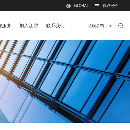
GLOBAL
获取报价
与服务
加入江雪
联系我们
关联公司
