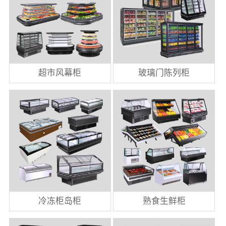
超市风幕柜
玻璃门陈列柜
冷冻柜岛柜
熟食生鲜柜