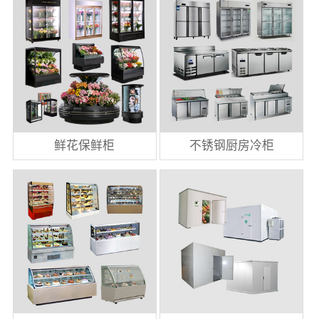
鲜花保鲜柜
不锈钢厨房冷柜