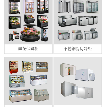
鲜花保鲜柜
不锈钢厨房冷柜