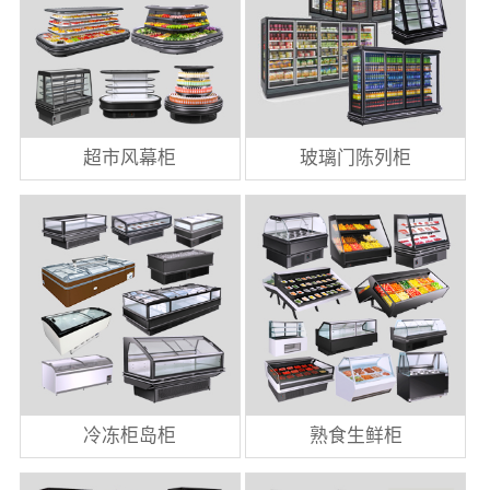
超市风幕柜
玻璃门陈列柜
冷冻柜岛柜
熟食生鲜柜