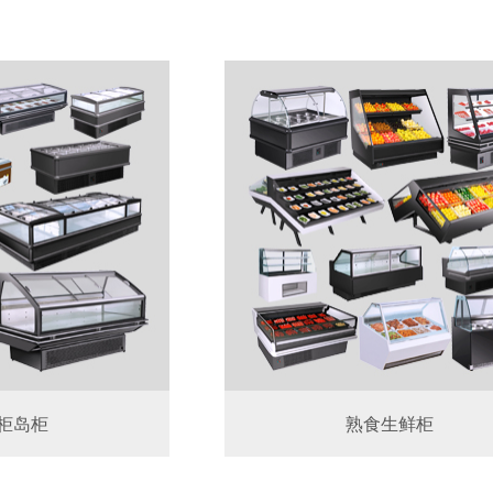
柜岛柜
熟食生鲜柜