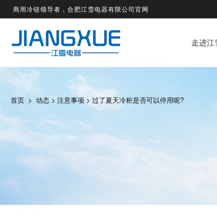
商用冷链领导者，合肥江雪电器有限公司官网
走进江
首页
>
动态
>
注意事项
>
过了夏天冷柜是否可以停用呢?