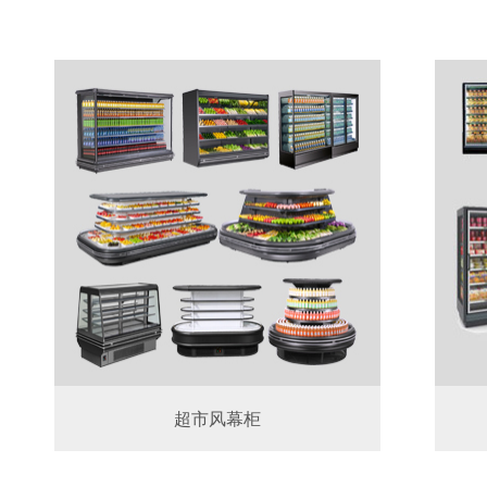
超市风幕柜