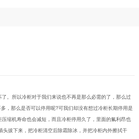
坏了。所以冷柜对于我们来说也不再是那么必需的了，那么过
多，那么是否可以停用呢?可我们却没有想过冷柜长期停用是
柜压缩机寿命也会减短，而且冷柜停用久了，里面的氟利昂也
插头拔下来，把冷柜清空后除霜除冰，并把冷柜内外擦拭干