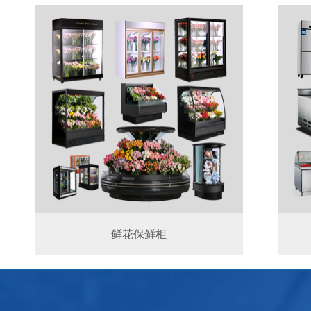
鲜花保鲜柜