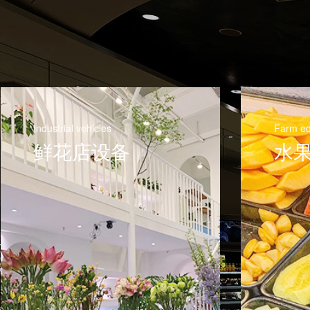
Industrial vehicles
Farm e
鲜花店设备
水