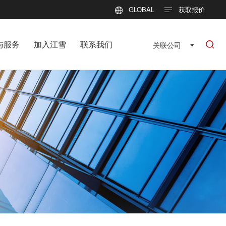
GLOBAL
获取报价
与服务
加入江雪
联系我们
关联公司
