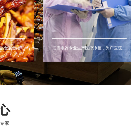
江雪电器专业生产熟食柜、熟食展示柜、熟食保鲜柜、热柜、等商用熟食设备。
江雪电器专业生产医疗冷柜，为广医院及医疗室提供药品及血液的最佳保存环境。
心
专家