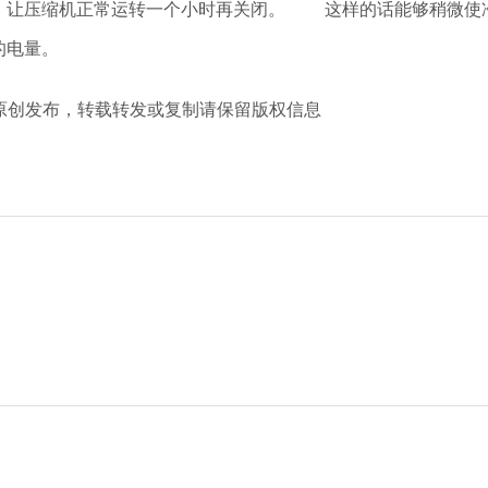
，让压缩机正常运转一个小时再关闭。 这样的话能够稍微使
的电量。
m 冷柜厂家原创发布，转载转发或复制请保留版权信息