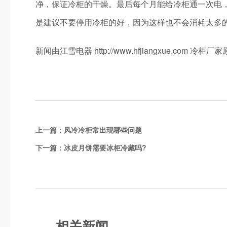
净，保证冷柜的干燥。最后每个月能给冷柜通一次电
是建议不要停用冷柜的好，因为这样也不会消耗太多
新闻由江雪电器 http://www.hfjiangxue.co
上一篇：
风冷冷柜常出现哪些问题
下一篇：
冰皮月饼需要冰柜冷藏吗?
相关新闻