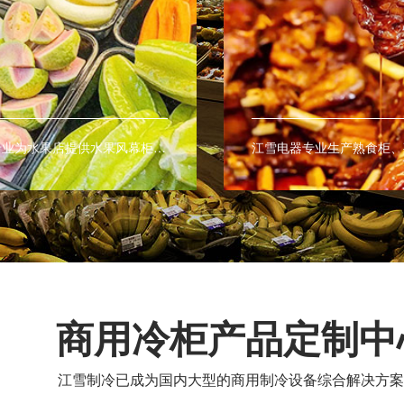
江雪电器专业为水果店提供水果风幕柜、水果保鲜柜、水果展示柜等商用制冷保鲜设备，让您的水果更持久的保鲜。
商用冷柜产品定制中
江雪制冷已成为国内大型的商用制冷设备综合解决方案