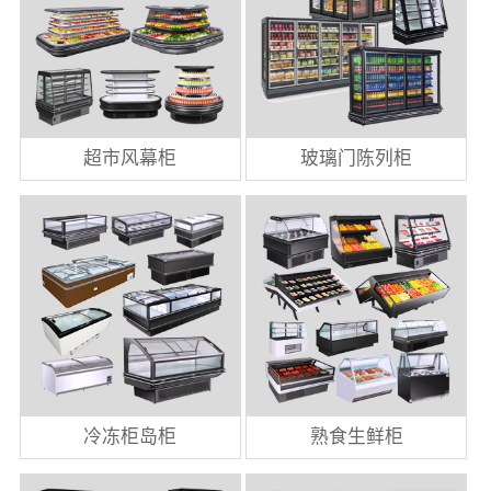
超市风幕柜
玻璃门陈列柜
冷冻柜岛柜
熟食生鲜柜