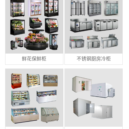
鲜花保鲜柜
不锈钢厨房冷柜