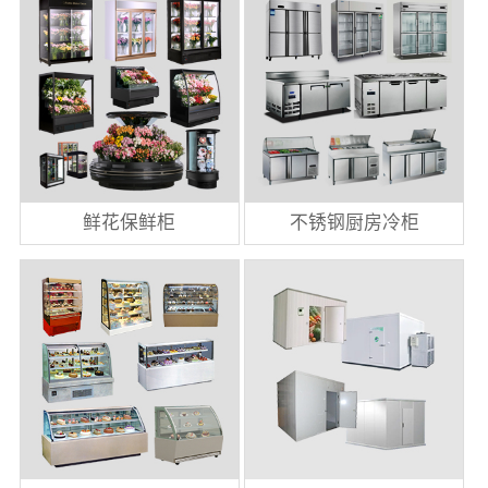
鲜花保鲜柜
不锈钢厨房冷柜