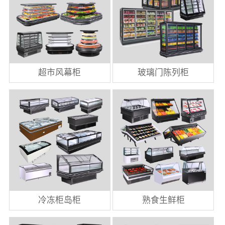
超市风幕柜
玻璃门陈列柜
冷冻柜岛柜
熟食生鲜柜