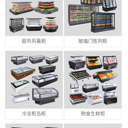
超市风幕柜
玻璃门陈列柜
冷冻柜岛柜
熟食生鲜柜