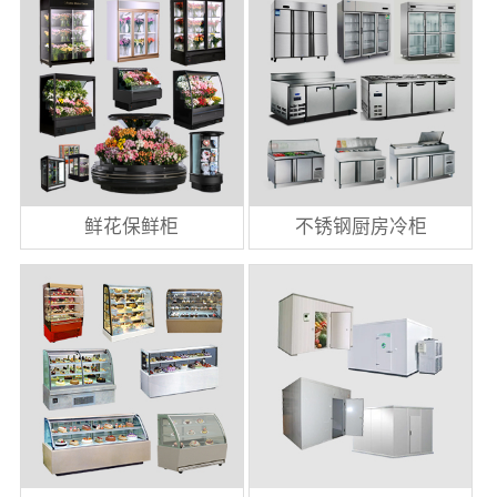
鲜花保鲜柜
不锈钢厨房冷柜