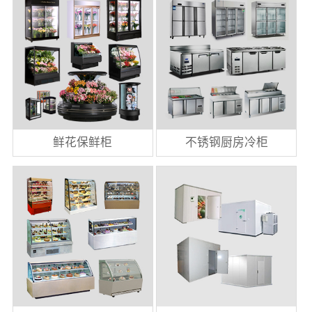
鲜花保鲜柜
不锈钢厨房冷柜