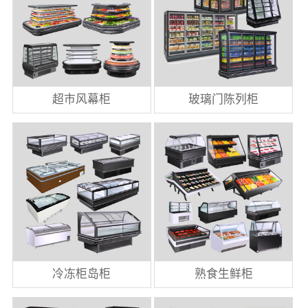
超市风幕柜
玻璃门陈列柜
冷冻柜岛柜
熟食生鲜柜