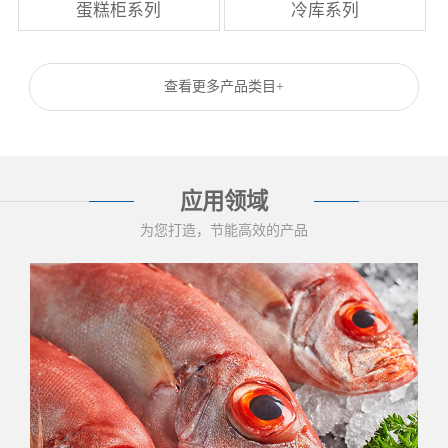
蛋糕柜系列
冷库系列
查看更多产品类目+
应用领域
为您打造，节能高效的产品