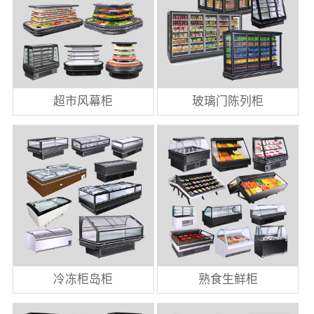
超市风幕柜
玻璃门陈列柜
冷冻柜岛柜
熟食生鲜柜