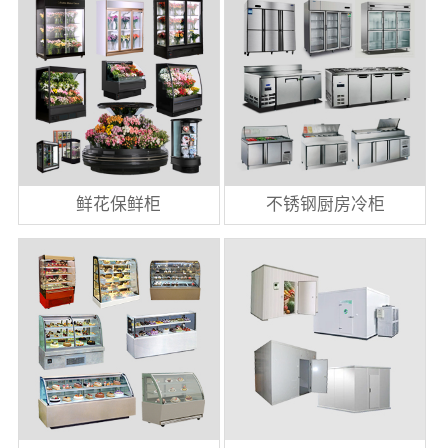
鲜花保鲜柜
不锈钢厨房冷柜