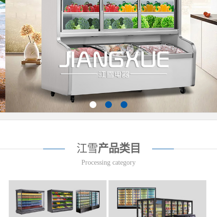
江雪
产品类目
Processing category