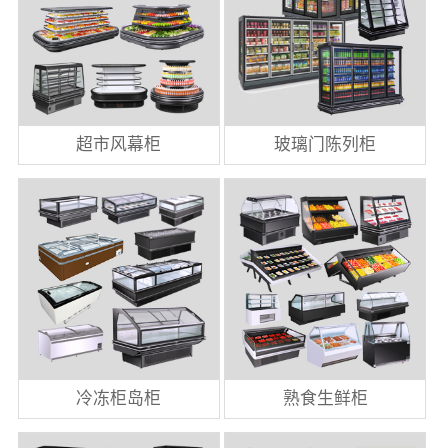
超市风幕柜
玻璃门陈列柜
冷冻柜岛柜
熟食生鲜柜