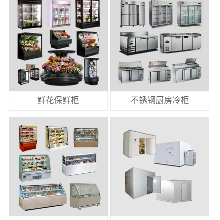
鲜花保鲜柜
不锈钢厨房冷柜