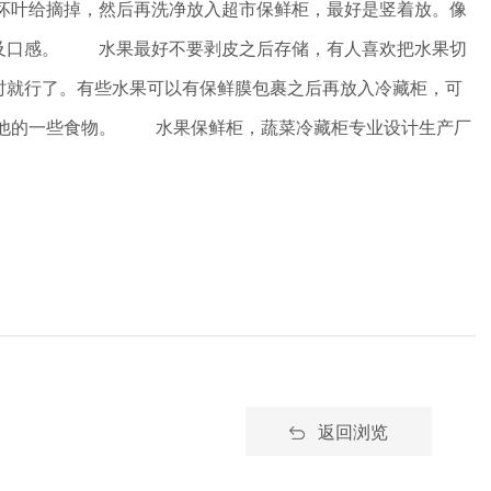
坏叶给摘掉，然后再洗净放入超市保鲜柜，最好是竖着放。像
嫩及口感。 水果最好不要剥皮之后存储，有人喜欢把水果切
时就行了。有些水果可以有保鲜膜包裹之后再放入冷藏柜，可
其他的一些食物。 水果保鲜柜，蔬菜冷藏柜专业设计生产厂
返回浏览