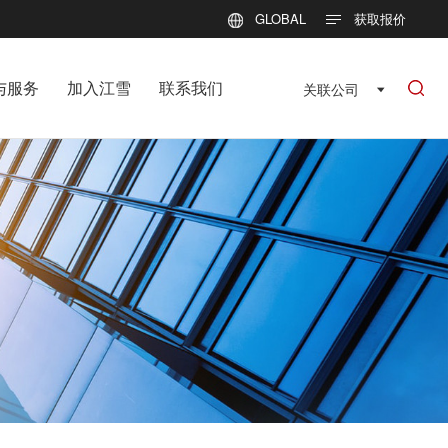
GLOBAL
获取报价
与服务
加入江雪
联系我们
关联公司
