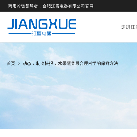
商用冷链领导者，合肥江雪电器有限公司官网
走进江
首页
>
动态
>
制冷快报
>
水果蔬菜最合理科学的保鲜方法