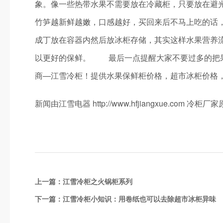
象。像一些热带水果不需要放在冷藏柜，只要放在避
竹笋越新鲜越嫩，口感越好，买回来后不马上吃的话
成丁放在容器内然后放冰柜存储，其实这样水果营养
以更好的保鲜。 最后一点提醒大家不要过多的把
商—江雪冷柜！提供水果保鲜柜价格，超市冰柜价格，欢迎
新闻由江雪电器 http://www.hfjiangxue.co
上一篇：
江雪冷柜之火锅柜系列
下一篇：
江雪冷柜小知识：用卷纸也可以去除超市冰柜异味