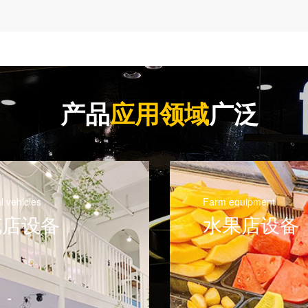
产品
应用领域
广泛
quipment
Sanitation equipment
果店设备
熟食店设备