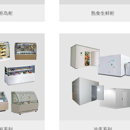
柜岛柜
熟食生鲜柜
柜系列
冷库系列