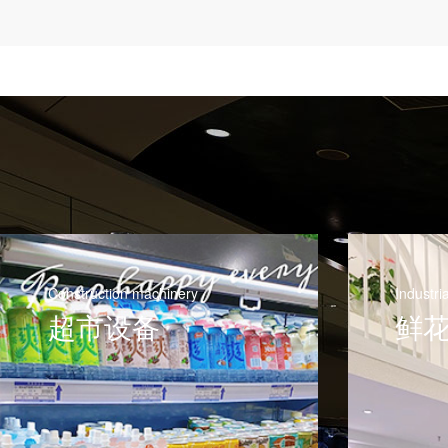
Industrial vehicles
Farm e
鲜花店设备
水