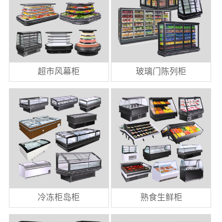
超市风幕柜
玻璃门陈列柜
冷冻柜岛柜
熟食生鲜柜