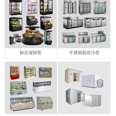
鲜花保鲜柜
不锈钢厨房冷柜