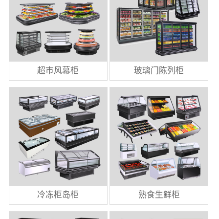
超市风幕柜
玻璃门陈列柜
冷冻柜岛柜
熟食生鲜柜