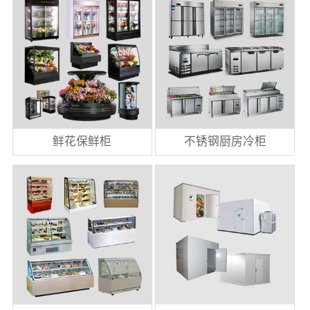
鲜花保鲜柜
不锈钢厨房冷柜