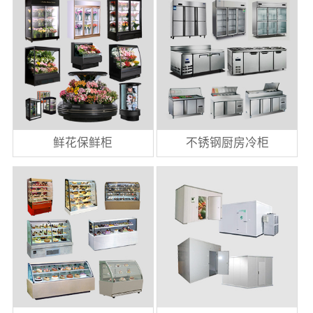
鲜花保鲜柜
不锈钢厨房冷柜