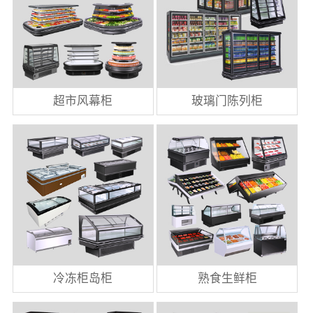
超市风幕柜
玻璃门陈列柜
冷冻柜岛柜
熟食生鲜柜