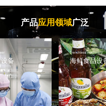
产品
应用领域
广泛
wer
Trenchless machinery
疗设备
海鲜食品设