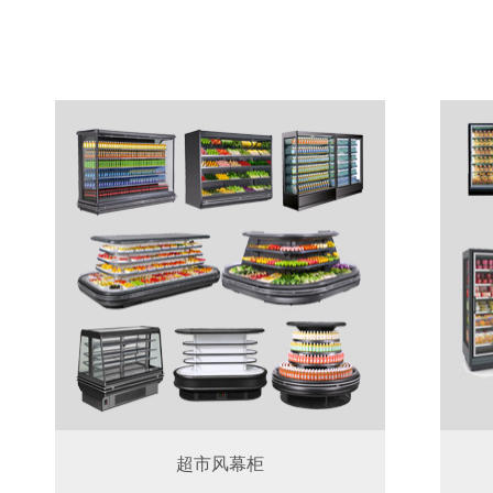
超市风幕柜