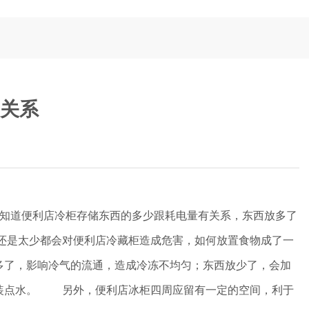
关系
知道便利店冷柜存储东西的多少跟耗电量有关系，东西放多了
还是太少都会对便利店冷藏柜造成危害，如何放置食物成了一
多了，影响冷气的流通，造成冷冻不均匀；东西放少了，会加
当装点水。 另外，便利店冰柜四周应留有一定的空间，利于