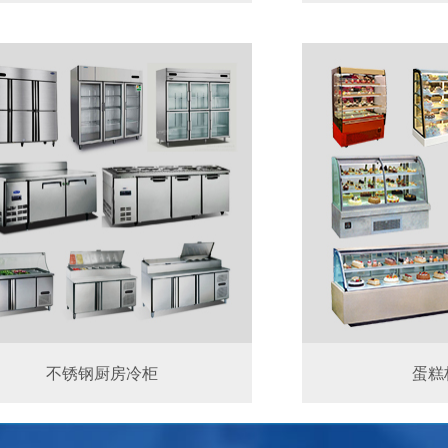
不锈钢厨房冷柜
蛋糕