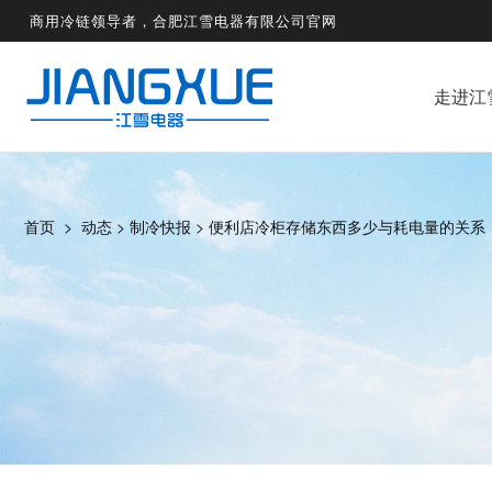
商用冷链领导者，合肥江雪电器有限公司官网
走进江
首页
>
动态
>
制冷快报
>
便利店冷柜存储东西多少与耗电量的关系