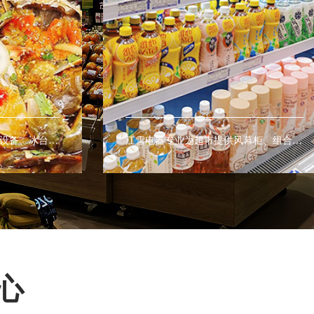
江雪电器专业生产海鲜冷藏设备、冰台等商用设备，让海鲜有更好的展示效果。
江雪电器专业为超市提供风幕柜、组合式岛柜、子母柜、多开门冷柜、冰台等商用制冷设备。
心