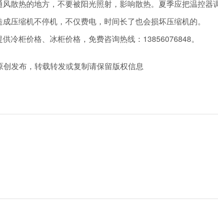
风散热的地方，不要被阳光照射，影响散热。夏季应把温控器调
造成压缩机不停机，不仅费电，时间长了也会损坏压缩机的。
冷柜价格、冰柜价格，免费咨询热线：13856076848。
m 冷柜厂家原创发布，转载转发或复制请保留版权信息