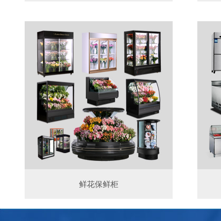
鲜花保鲜柜