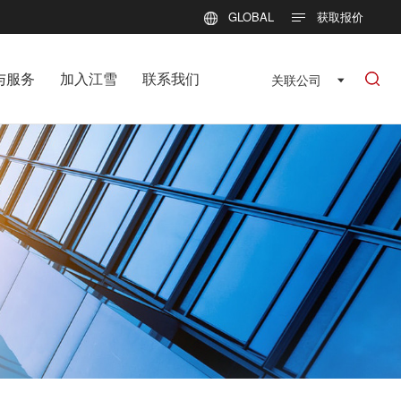
GLOBAL
获取报价
与服务
加入江雪
联系我们
关联公司
