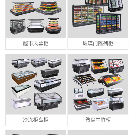
超市风幕柜
玻璃门陈列柜
冷冻柜岛柜
熟食生鲜柜