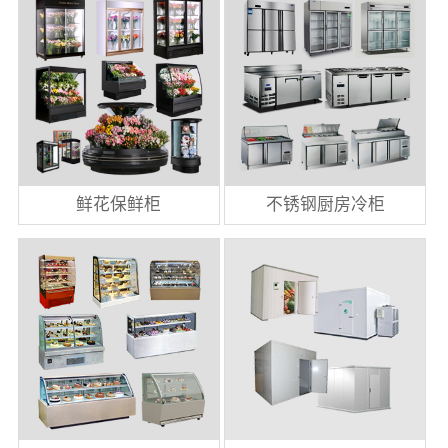
鲜花保鲜柜
不锈钢厨房冷柜