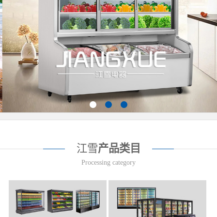
江雪
产品类目
Processing category