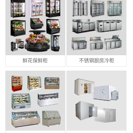
鲜花保鲜柜
不锈钢厨房冷柜