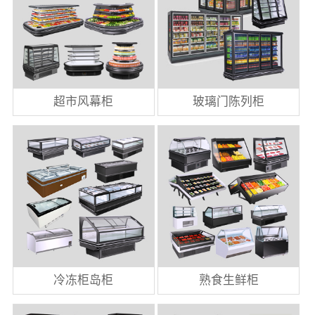
超市风幕柜
玻璃门陈列柜
冷冻柜岛柜
熟食生鲜柜