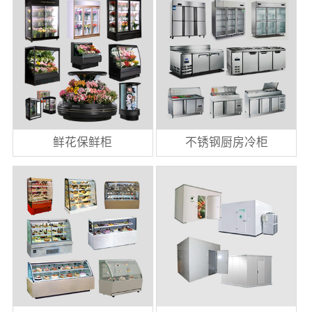
鲜花保鲜柜
不锈钢厨房冷柜