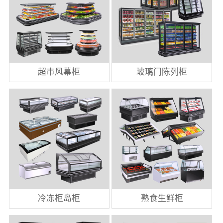
超市风幕柜
玻璃门陈列柜
冷冻柜岛柜
熟食生鲜柜