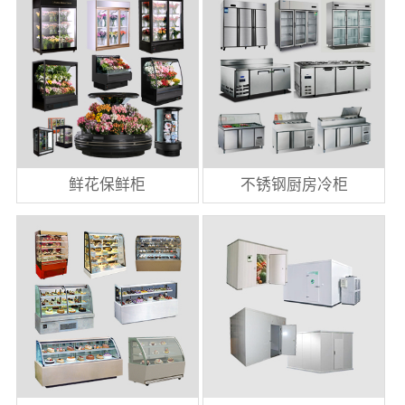
鲜花保鲜柜
不锈钢厨房冷柜