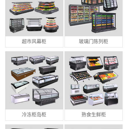
超市风幕柜
玻璃门陈列柜
冷冻柜岛柜
熟食生鲜柜