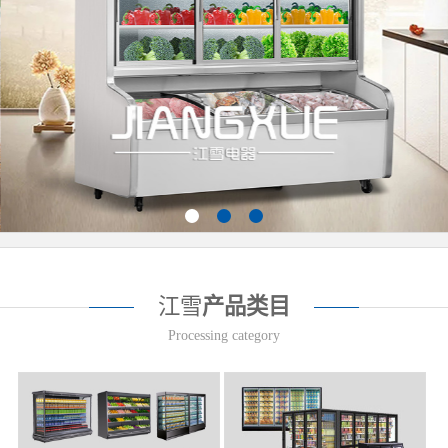
江雪
产品类目
Processing category