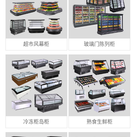
超市风幕柜
玻璃门陈列柜
冷冻柜岛柜
熟食生鲜柜