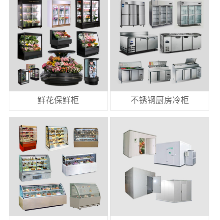
鲜花保鲜柜
不锈钢厨房冷柜