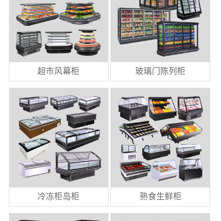
超市风幕柜
玻璃门陈列柜
冷冻柜岛柜
熟食生鲜柜