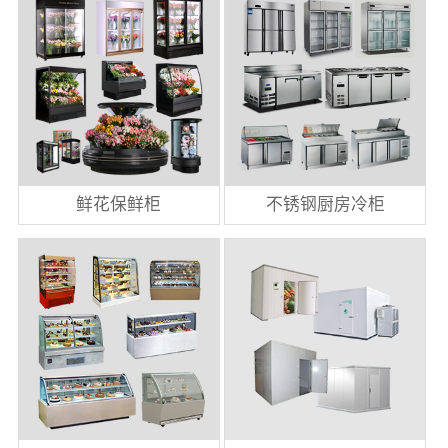
鲜花保鲜柜
不锈钢厨房冷柜