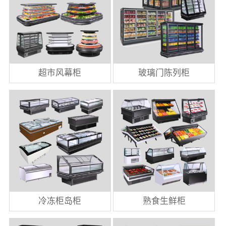
超市风幕柜
玻璃门陈列柜
冷冻柜岛柜
熟食生鲜柜