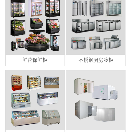
鲜花保鲜柜
不锈钢厨房冷柜