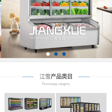
江雪
产品类目
Processing category