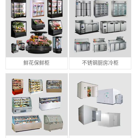
鲜花保鲜柜
不锈钢厨房冷柜