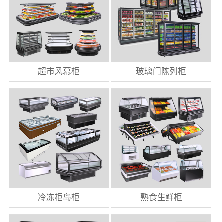
超市风幕柜
玻璃门陈列柜
冷冻柜岛柜
熟食生鲜柜