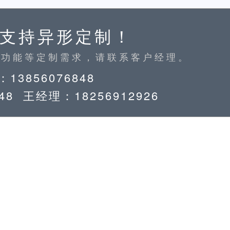
支持异形定制！
、功能等定制需求，请联系客户经理。
13856076848
48 王经理：18256912926