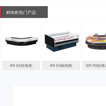
鲜肉柜热门产品
XR-E5转角柜
XR-E5鲜肉柜
XR-YG转