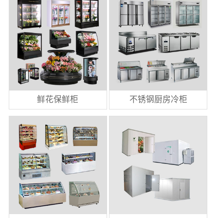
鲜花保鲜柜
不锈钢厨房冷柜