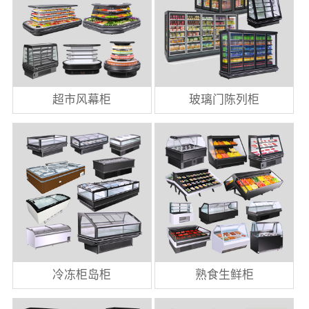
超市风幕柜
玻璃门陈列柜
冷冻柜岛柜
熟食生鲜柜