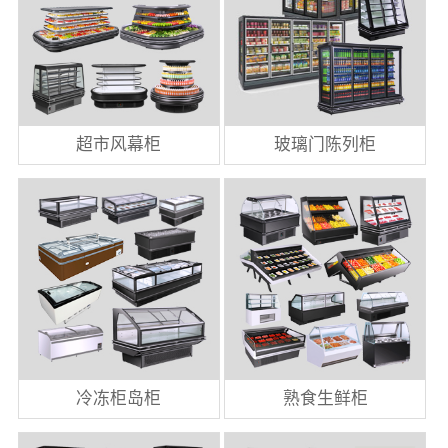
超市风幕柜
玻璃门陈列柜
冷冻柜岛柜
熟食生鲜柜