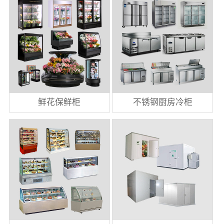
鲜花保鲜柜
不锈钢厨房冷柜