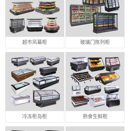
超市风幕柜
玻璃门陈列柜
冷冻柜岛柜
熟食生鲜柜