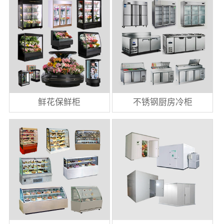
鲜花保鲜柜
不锈钢厨房冷柜