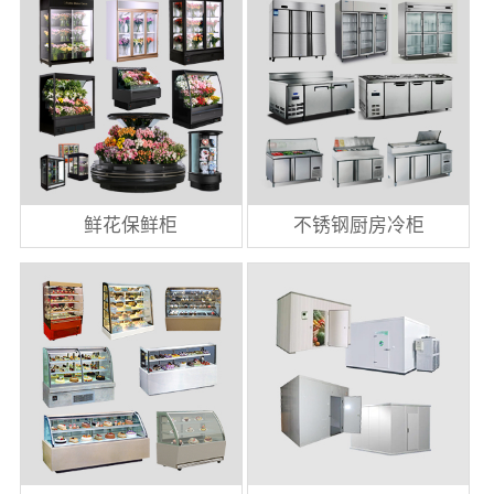
鲜花保鲜柜
不锈钢厨房冷柜