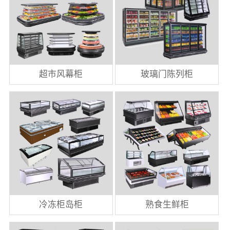
超市风幕柜
玻璃门陈列柜
冷冻柜岛柜
熟食生鲜柜