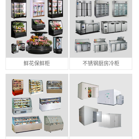
鲜花保鲜柜
不锈钢厨房冷柜