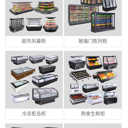
超市风幕柜
玻璃门陈列柜
冷冻柜岛柜
熟食生鲜柜