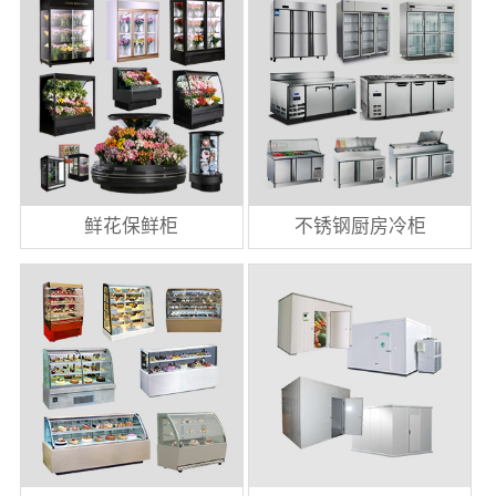
鲜花保鲜柜
不锈钢厨房冷柜