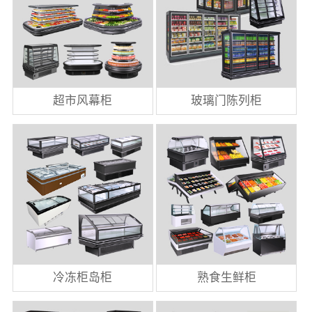
超市风幕柜
玻璃门陈列柜
冷冻柜岛柜
熟食生鲜柜