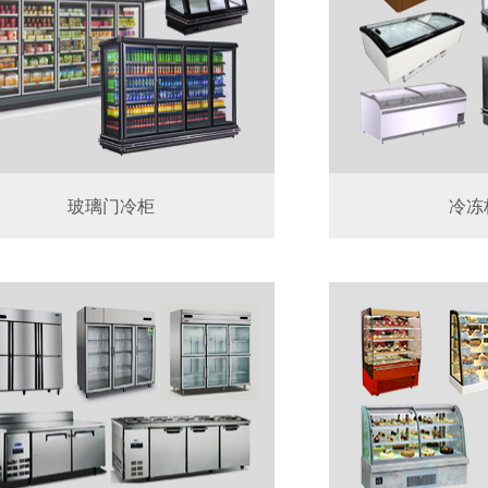
玻璃门冷柜
冷冻