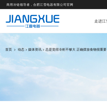
商用冷链领导者，合肥江雪电器有限公司官网
走进江
首页
>
动态
>
媒体资讯
>
总是觉得冷柜不够大 正确摆放食物很重要