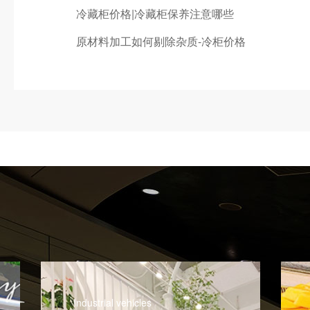
冷藏柜价格|冷藏柜保养注意哪些
原材料加工如何剔除杂质-冷柜价格
Industrial vehicles
Farm e