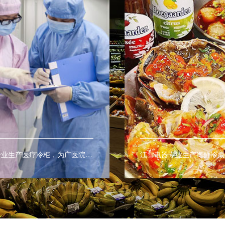
江雪电器专业生产医疗冷柜，为广医院及医疗室提供药品及血液的最佳保存环境。