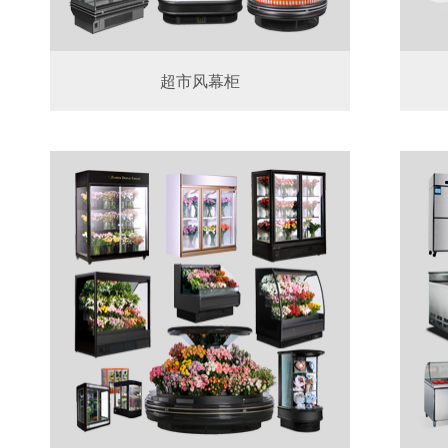
超市风幕柜