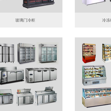
玻璃门冷柜
冷冻