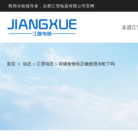
商用冷链领导者，合肥江雪电器有限公司官网
走进江
首页
>
动态
>
江雪动态
>
存储食物你正确使用冷柜了吗