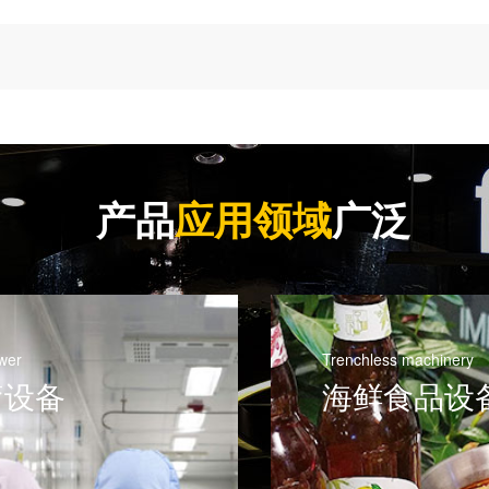
产品
应用领域
广泛
wer
Trenchless machinery
疗设备
海鲜食品设