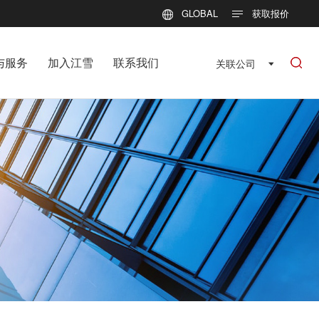
GLOBAL
获取报价
与服务
加入江雪
联系我们
关联公司
