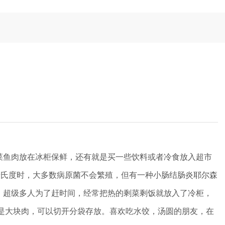
鱼肉放在冰柜保鲜，还有就是买一些饮料或者冷食放入超市
摄氏度时，大多数病原菌不会繁殖，但有一种小肠结肠炎耶尔森
，超级多人为了赶时间，经常把热的剩菜剩饭就放入了冷柜，
是大块肉，可以切开分袋存放。喜欢吃水饺，汤圆的朋友，在