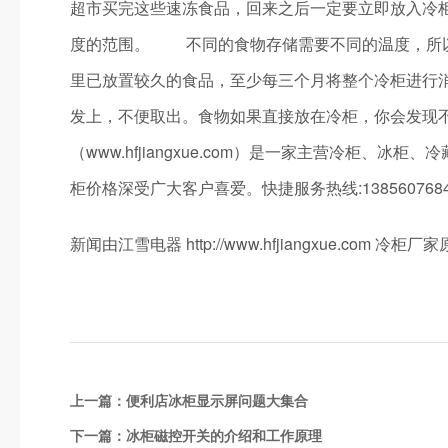
超市买完这些速冻食品，回来之后一定要立即放入冷
度的范围。 不同的食物存储需要不同的温度，所以
里已放置较久的食品，至少每三个月将整个冷柜进行
发上，不便取出。食物如果直接放在冷柜，你会发现
（www.hfjiangxue.com）是一家主营冷
柜价格深受广大客户喜爱。快捷服务热线:1385607684
新闻由江雪电器 http://www.hfjiangxue.co
上一篇：
便利店冰柜显示屏问题大集合
下一篇：
冰柜磁控开关的介绍和工作原理