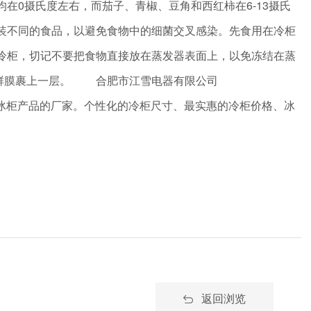
0摄氏度左右，而茄子、青椒、豆角和西红柿在6-13摄氏
装不同的食品，以避免食物中的细菌交叉感染。先食用在冷柜
冷柜，切记不要把食物直接放在蒸发器表面上，以免冻结在蒸
保鲜膜裹上一层。 合肥市江雪电器有限公司
鲜柜等冰柜产品的厂家。个性化的冷柜尺寸、最实惠的冷柜价格、冰
返回浏览