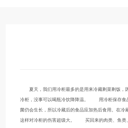
夏天，我们用冷柜最多的是用来冷藏剩菜剩饭，因为
冷柜，没事可以喝瓶冷饮降降温。 用冷柜保存食品
菌仍会生长，所以冷藏后的食品应加热后食用。在冷
这样对冷柜的伤害超级大。 买回来的肉类、鱼类、