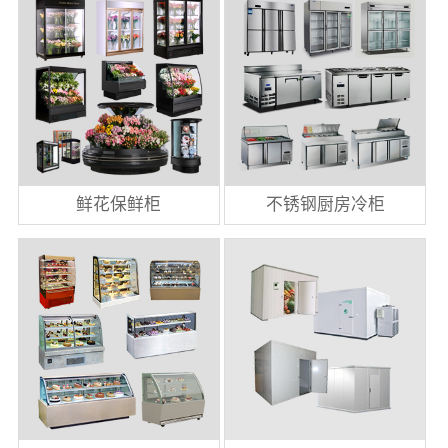
鲜花保鲜柜
不锈钢厨房冷柜