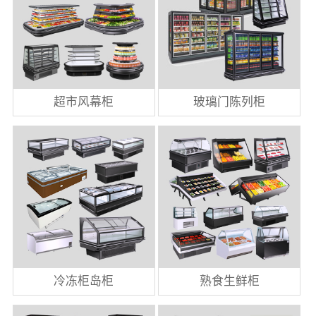
超市风幕柜
玻璃门陈列柜
冷冻柜岛柜
熟食生鲜柜