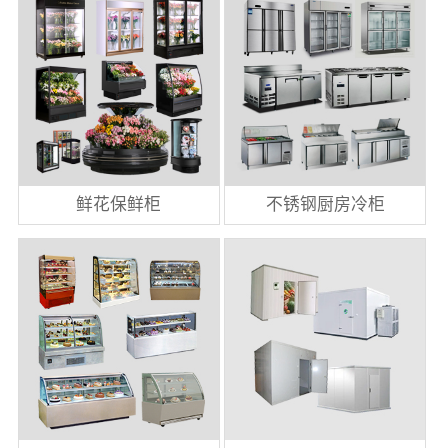
鲜花保鲜柜
不锈钢厨房冷柜