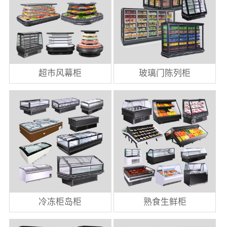
超市风幕柜
玻璃门陈列柜
冷冻柜岛柜
熟食生鲜柜