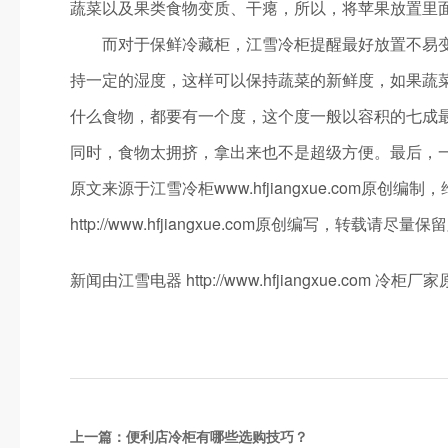
蔬菜以及果类食物变质、干瘪，所以，将苹果放
而对于保鲜冷藏柜，江雪冷柜提醒最好放置不易变质
持一定的湿度，这样可以保持蔬菜的新鲜度，如
什么食物，都要有一个度，这个度一般以容积的七成
同时，食物太拥挤，拿出来也不是超级方便。最后，
原文来源于江雪冷柜www.hfjiangxue.co
http://www.hfjiangxue.com原创编写，
新闻由江雪电器 http://www.hfjiangxue.co
上一篇：
便利店冷柜有哪些选购技巧？