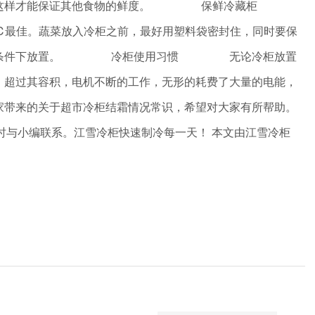
密封好，这样才能保证其他食物的鲜度。 保鲜冷藏柜
℃最佳。蔬菜放入冷柜之前，最好用塑料袋密封住，同时要保
后在密封的条件下放置。 冷柜使用习惯 无论冷柜放置
，超过其容积，电机不断的工作，无形的耗费了大量的电能，
家带来的关于超市冷柜结霜情况常识，希望对大家有所帮助。
迎随时与小编联系。江雪冷柜快速制冷每一天！ 本文由江雪冷柜