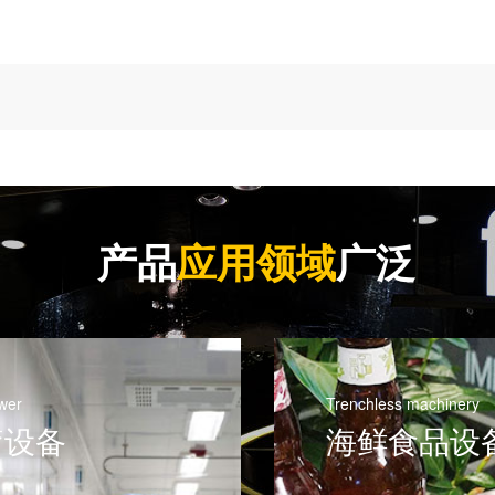
产品
应用领域
广泛
wer
Trenchless machinery
疗设备
海鲜食品设