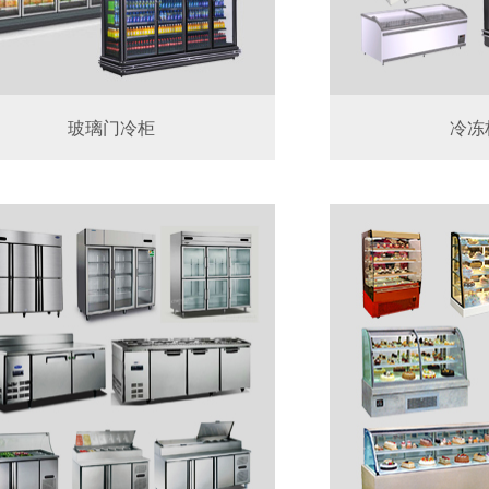
玻璃门冷柜
冷冻