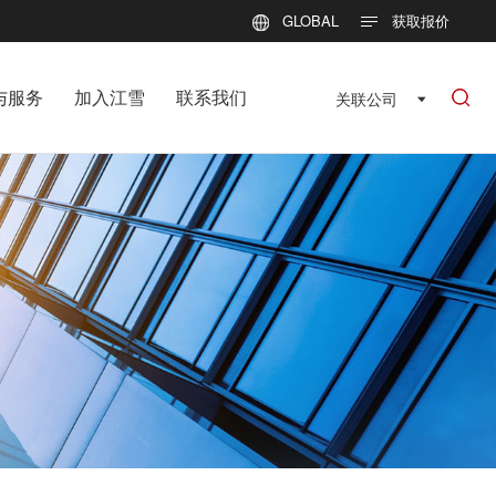
GLOBAL
获取报价
与服务
加入江雪
联系我们
关联公司
