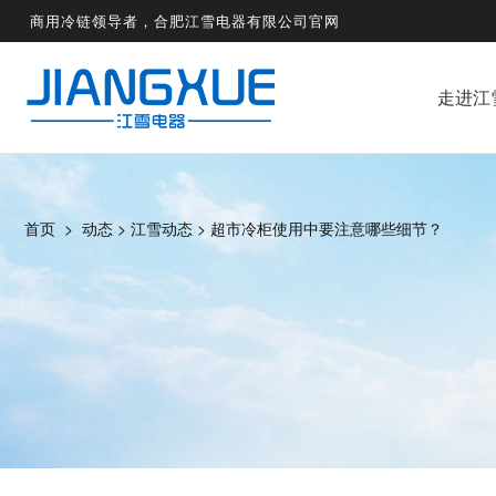
商用冷链领导者，合肥江雪电器有限公司官网
走进江
首页
>
动态
>
江雪动态
>
超市冷柜使用中要注意哪些细节？