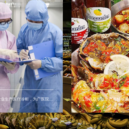
江雪电器专业生产医疗冷柜，为广医院及医疗室提供药品及血液的最佳保存环境。