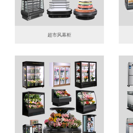
超市风幕柜