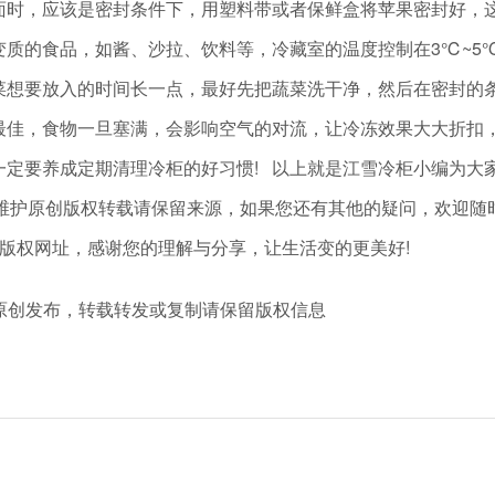
置里面时，应该是密封条件下，用塑料带或者保鲜盒将苹果
的食品，如酱、沙拉、饮料等，冷藏室的温度控制在3℃~5
果蔬菜想要放入的时间长一点，最好先把蔬菜洗干净，然
最佳，食物一旦塞满，会影响空气的对流，让冷冻效果大大折扣
一定要养成定期清理冷柜的好习惯! 以上就是江雪冷柜小编为大
m原创编制，维护原创版权转载请保留来源，如果您还有其他的疑问，欢
转载请尽量保留版权网址，感谢您的理解与分享，让生活变的更美好!
m 冷柜厂家原创发布，转载转发或复制请保留版权信息