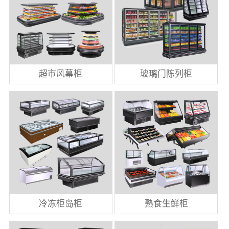
超市风幕柜
玻璃门陈列柜
冷冻柜岛柜
熟食生鲜柜