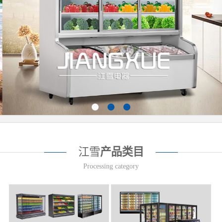
江雪
产品类目
Processing category