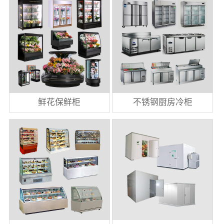
鲜花保鲜柜
不锈钢厨房冷柜